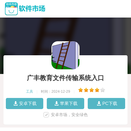
广丰教育文件传输系统入口
工具
|
时间：2024-12-29
|
安卓下载
苹果下载
PC下载
安卓市场，安全绿色