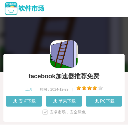
facebook加速器推荐免费
工具
|
时间：2024-12-29
|
安卓下载
苹果下载
PC下载
安卓市场，安全绿色