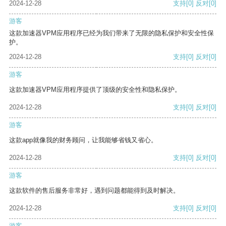
2024-12-28
支持
[0]
反对
[0]
游客
这款加速器VPM应用程序已经为我们带来了无限的隐私保护和安全性保
护。
2024-12-28
支持
[0]
反对
[0]
游客
这款加速器VPM应用程序提供了顶级的安全性和隐私保护。
2024-12-28
支持
[0]
反对
[0]
游客
这款app就像我的财务顾问，让我能够省钱又省心。
2024-12-28
支持
[0]
反对
[0]
游客
这款软件的售后服务非常好，遇到问题都能得到及时解决。
2024-12-28
支持
[0]
反对
[0]
游客