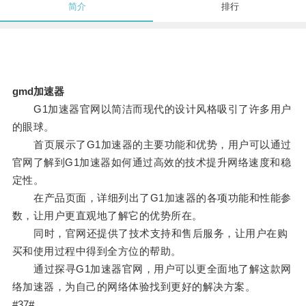
简介
排行
gmd加速器
G1加速器官网以简洁而现代的设计风格吸引了许多用户
的眼球。
首页展示了G1加速器的主要功能和优势，用户可以通过
官网了解到G1加速器如何通过高效的技术提升网络速度和稳
定性。
在产品页面，详细列出了G1加速器的各项功能和性能参
数，让用户更直观地了解它的优势所在。
同时，官网还提供了技术支持和售后服务，让用户在购
买和使用过程中得到全方位的帮助。
通过探寻G1加速器官网，用户可以更全面地了解这款网
络加速器，为自己的网络体验找到更好的解决方案。
#37#