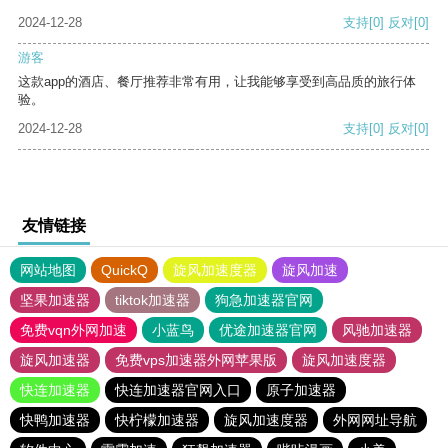
2024-12-28
支持
[0]
反对
[0]
游客
这款app的酒店、餐厅推荐非常有用，让我能够享受到高品质的旅行体
验。
2024-12-28
支持
[0]
反对
[0]
友情链接
网站地图
QuickQ
旋风加速度器
旋风加速
坚果加速器
tiktok加速器
狗急加速器官网
免费vqn外网加速
小蓝鸟
优途加速器官网
风驰加速器
旋风加速器
免费vps加速器外网苹果版
旋风加速度器
快连加速器
快连加速器官网入口
原子加速器
快鸭加速器
快柠檬加速器
旋风加速度器
外网网址导航