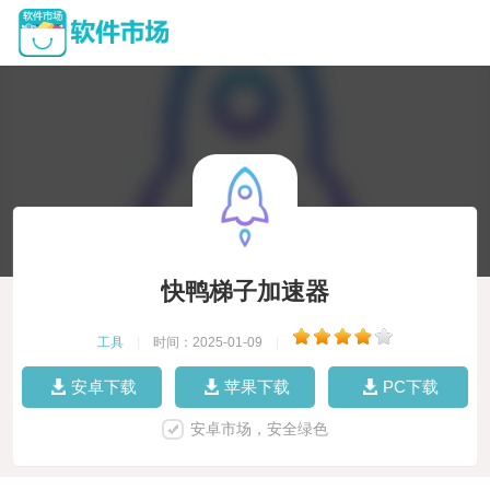
快鸭梯子加速器
工具
|
时间：2025-01-09
|
安卓下载
苹果下载
PC下载
安卓市场，安全绿色