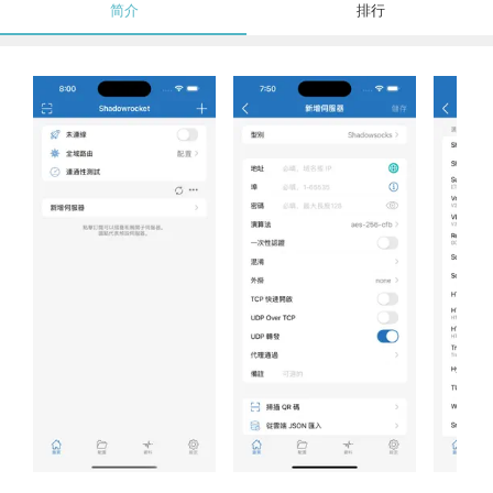
简介
排行