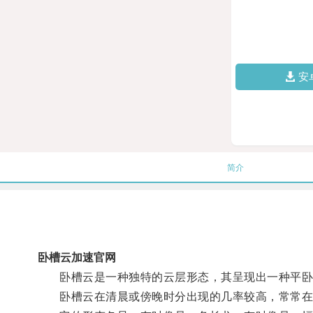
安
简介
卧槽云加速官网
卧槽云是一种独特的云层形态，其呈现出一种平卧
卧槽云在清晨或傍晚时分出现的几率较高，常常在