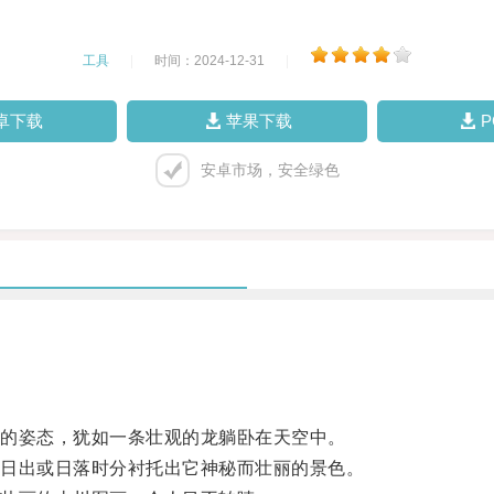
工具
|
时间：2024-12-31
|
卓下载
苹果下载
安卓市场，安全绿色
的姿态，犹如一条壮观的龙躺卧在天空中。
日出或日落时分衬托出它神秘而壮丽的景色。