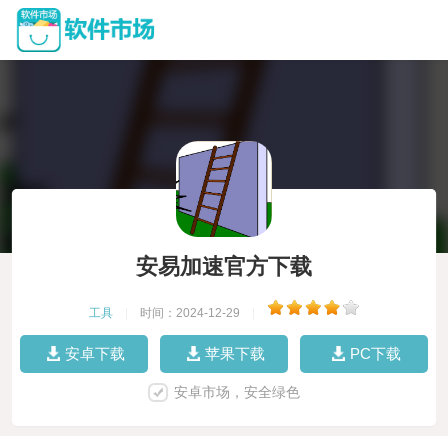
安易加速官方下载
工具
|
时间：2024-12-29
|
安卓下载
苹果下载
PC下载
安卓市场，安全绿色