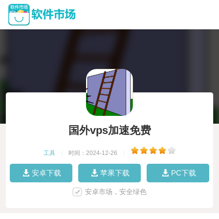
国外vps加速免费
工具
|
时间：2024-12-26
|
安卓下载
苹果下载
PC下载
安卓市场，安全绿色